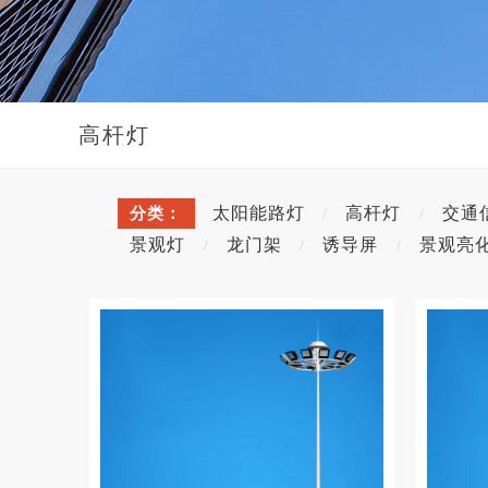
高杆灯
太阳能路灯
高杆灯
交通
分类：
/
/
景观灯
龙门架
诱导屏
景观亮
/
/
/