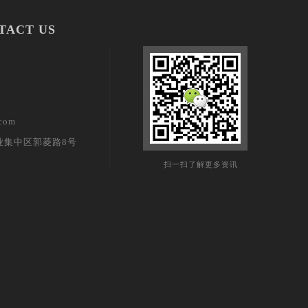
TACT US
com
业集中区郭菱路8号
扫一扫了解更多资讯