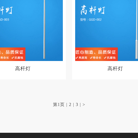
高杆灯
高杆灯
第1页
|
2
|
3
|
>