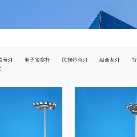
信号灯
电子警察杆
民族特色灯
组合花灯
智
/
/
/
/
化
/