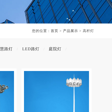
您的位置：
首页
>
产品展示
> 高杆灯
慧路灯
LED路灯
庭院灯
/
/
/