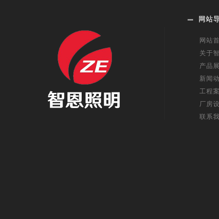
网站
网站
关于
产品
新闻
工程
厂房
联系