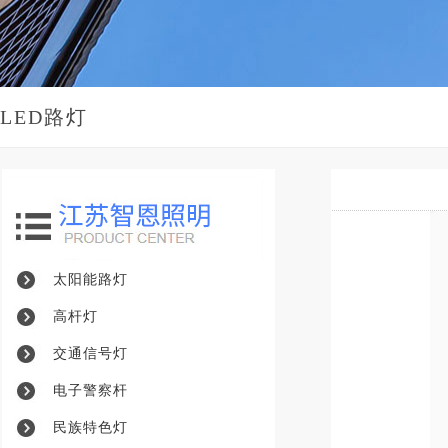
LED路灯
太阳能路灯
高杆灯
交通信号灯
电子警察杆
民族特色灯